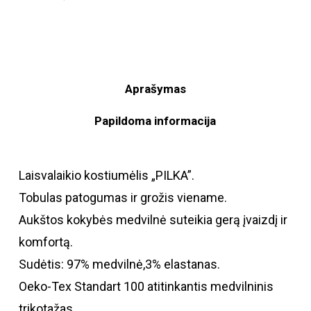
Aprašymas
Papildoma informacija
Laisvalaikio kostiumėlis „PILKA”.
Tobulas patogumas ir grožis viename.
Aukštos kokybės medvilnė suteikia gerą įvaizdį ir
komfortą.
Sudėtis: 97% medvilnė,3% elastanas.
Oeko-Tex Standart 100 atitinkantis medvilninis
trikotažas.