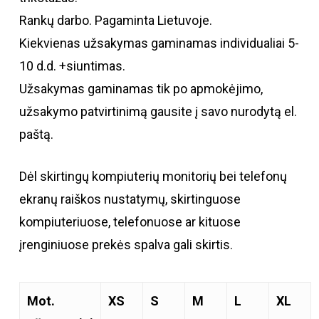
Rankų darbo. Pagaminta Lietuvoje.
Kiekvienas užsakymas gaminamas individualiai 5-
10 d.d. +siuntimas.
Užsakymas gaminamas tik po apmokėjimo,
užsakymo patvirtinimą gausite į savo nurodytą el.
paštą.
Dėl skirtingų kompiuterių monitorių bei telefonų
ekranų raiškos nustatymų, skirtinguose
kompiuteriuose, telefonuose ar kituose
įrenginiuose prekės spalva gali skirtis.
Mot.
XS
S
M
L
XL