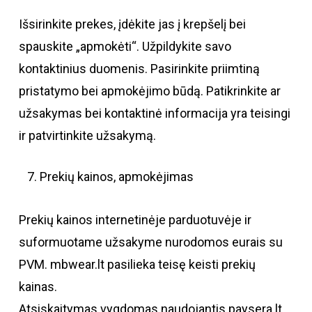
Išsirinkite prekes, įdėkite jas į krepšelį bei
spauskite „apmokėti“. Užpildykite savo
kontaktinius duomenis. Pasirinkite priimtiną
pristatymo bei apmokėjimo būdą. Patikrinkite ar
užsakymas bei kontaktinė informacija yra teisingi
ir patvirtinkite užsakymą.
Prekių kainos, apmokėjimas
Prekių kainos internetinėje parduotuvėje ir
suformuotame užsakyme nurodomos eurais su
PVM. mbwear.lt pasilieka teisę keisti prekių
kainas.
Atsiskaitymas vygdomas naudojantis paysera.lt