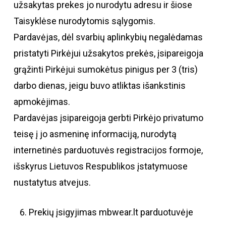
užsakytas prekes jo nurodytu adresu ir šiose
Taisyklėse nurodytomis sąlygomis.
Pardavėjas, dėl svarbių aplinkybių negalėdamas
pristatyti Pirkėjui užsakytos prekės, įsipareigoja
grąžinti Pirkėjui sumokėtus pinigus per 3 (tris)
darbo dienas, jeigu buvo atliktas išankstinis
apmokėjimas.
Pardavėjas įsipareigoja gerbti Pirkėjo privatumo
teisę į jo asmeninę informaciją, nurodytą
internetinės parduotuvės registracijos formoje,
išskyrus Lietuvos Respublikos įstatymuose
nustatytus atvejus.
Prekių įsigyjimas mbwear.lt parduotuvėje