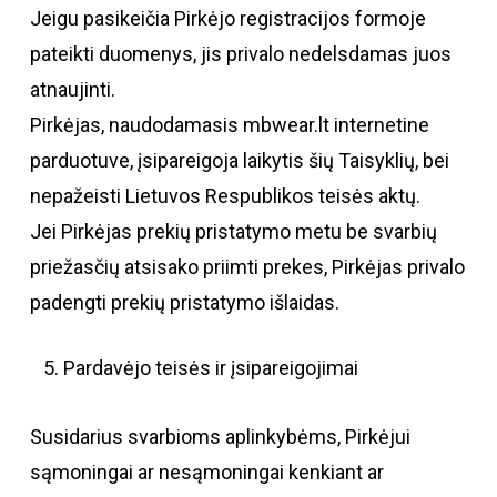
Jeigu pasikeičia Pirkėjo registracijos formoje
pateikti duomenys, jis privalo nedelsdamas juos
atnaujinti.
Pirkėjas, naudodamasis mbwear.lt internetine
parduotuve, įsipareigoja laikytis šių Taisyklių, bei
nepažeisti Lietuvos Respublikos teisės aktų.
Jei Pirkėjas prekių pristatymo metu be svarbių
priežasčių atsisako priimti prekes, Pirkėjas privalo
padengti prekių pristatymo išlaidas.
Pardavėjo teisės ir įsipareigojimai
Susidarius svarbioms aplinkybėms, Pirkėjui
sąmoningai ar nesąmoningai kenkiant ar