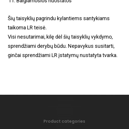
Baigiamosios nuostatos
Šių taisyklių pagrindu kylantiems santykiams
taikoma LR teisė.
Visi nesutarimai, kilę dėl šių taisyklių vykdymo,
sprendžiami derybų būdu. Nepavykus susitarti,
ginčai sprendžiami LR įstatymų nustatyta tvarka.
Product categories