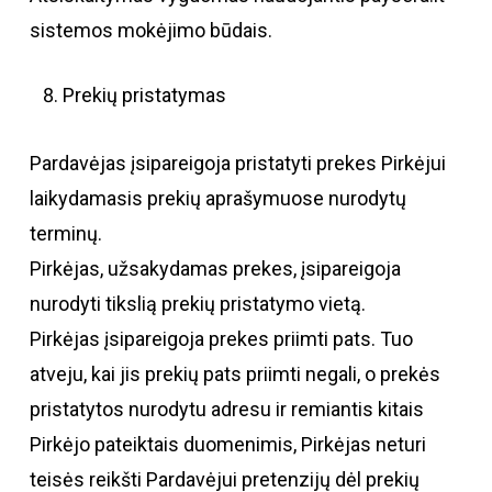
sistemos mokėjimo būdais.
Prekių pristatymas
Pardavėjas įsipareigoja pristatyti prekes Pirkėjui
laikydamasis prekių aprašymuose nurodytų
terminų.
Pirkėjas, užsakydamas prekes, įsipareigoja
nurodyti tikslią prekių pristatymo vietą.
Pirkėjas įsipareigoja prekes priimti pats. Tuo
atveju, kai jis prekių pats priimti negali, o prekės
pristatytos nurodytu adresu ir remiantis kitais
Pirkėjo pateiktais duomenimis, Pirkėjas neturi
teisės reikšti Pardavėjui pretenzijų dėl prekių