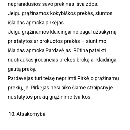
nepraradusios savo prekinės išvaizdos.
Jeigu grąžinamos kokybiškos prekės, siuntos
išlaidas apmoka pirkėjas.
Jeigu grąžinamos klaidingai ne pagal užsakymą
pristatytos ar brokuotos prekės – siuntimo
išlaidas apmoka Pardavėjas. Būtina pateikti
nuotraukas įrodančias prekės broką ar klaidingai
gautą prekę.
Pardavėjas turi teisę nepriimti Pirkėjo grąžinamų
prekių, jei Pirkėjas nesilaiko šiame straipsnyje
nustatytos prekių grąžinimo tvarkos.
Atsakomybė