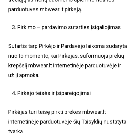
parduotuvės mbwear.lt pirkėją.
Pirkimo – pardavimo sutarties įsigaliojimas
Sutartis tarp Pirkėjo ir Pardavėjo laikoma sudaryta
nuo to momento, kai Pirkėjas, suformuoja prekių
krepšelį mbwear.lt internetinėje parduotuvėje ir
už jį apmoka.
Pirkėjo teisės ir įsipareigojimai
Pirkėjas turi teisę pirkti prekes mbwear.lt
internetinėje parduotuvėje šių Taisyklių nustatyta
tvarka.