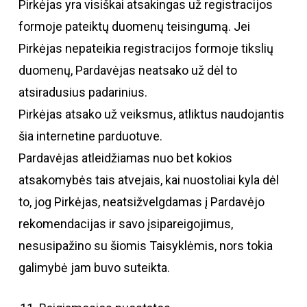
Pirkėjas yra visiškai atsakingas už registracijos
formoje pateiktų duomenų teisingumą. Jei
Pirkėjas nepateikia registracijos formoje tikslių
duomenų, Pardavėjas neatsako už dėl to
atsiradusius padarinius.
Pirkėjas atsako už veiksmus, atliktus naudojantis
šia internetine parduotuve.
Pardavėjas atleidžiamas nuo bet kokios
atsakomybės tais atvejais, kai nuostoliai kyla dėl
to, jog Pirkėjas, neatsižvelgdamas į Pardavėjo
rekomendacijas ir savo įsipareigojimus,
nesusipažino su šiomis Taisyklėmis, nors tokia
galimybė jam buvo suteikta.