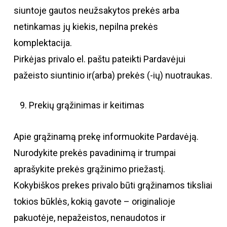
siuntoje gautos neužsakytos prekės arba
netinkamas jų kiekis, nepilna prekės
komplektacija.
Pirkėjas privalo el. paštu pateikti Pardavėjui
pažeisto siuntinio ir(arba) prekės (-ių) nuotraukas.
Prekių grąžinimas ir keitimas
Apie grąžinamą prekę informuokite Pardavėją.
Nurodykite prekės pavadinimą ir trumpai
aprašykite prekės grąžinimo priežastį.
Kokybiškos prekes privalo būti grąžinamos tiksliai
tokios būklės, kokią gavote – originalioje
pakuotėje, nepažeistos, nenaudotos ir