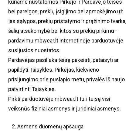
kuriame nustatomos Pirkėjo ir Pardavėjo teisės
bei pareigos, prekių įsigijimo bei apmokėjimo už
jas sąlygos, prekių pristatymo ir grąžinimo tvarka,
šalių atsakomybė bei kitos su prekių pirkimu–
pardavimu mbwear.lt internetinėje parduotuvėje
susijusios nuostatos.
Pardavėjas pasilieka teisę pakeisti, pataisyti ar
papildyti Taisykles. Pirkėjas, kiekvieno
prisijungimo prie puslapio metu, privalės iš naujo
patvirtinti Taisykles.
Pirkti parduotuvėje mbwear.lt turi teisę visi
veiksnūs fiziniai asmenys ir juridiniai asmenys.
Asmens duomenų apsauga