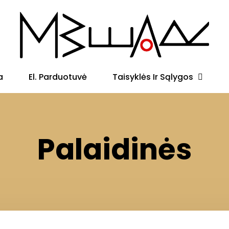
Taisyklės Ir Sąlygos
a
El. Parduotuvė
Palaidinės