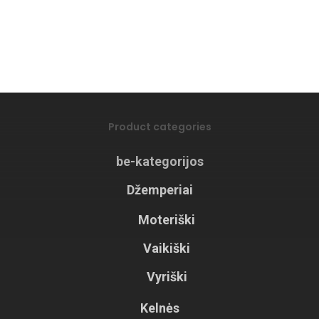
Product categories
be-kategorijos
Džemperiai
Moteriški
Vaikiški
Vyriški
Kelnės