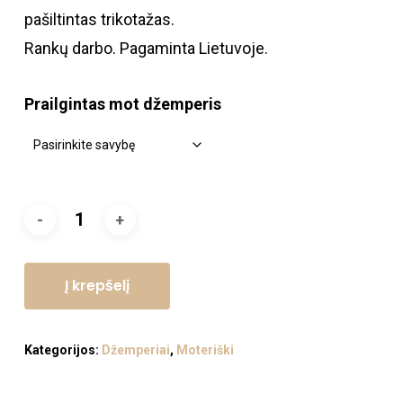
pašiltintas trikotažas.
Rankų darbo. Pagaminta Lietuvoje.
Prailgintas mot džemperis
Į krepšelį
Kategorijos:
Džemperiai
,
Moteriški