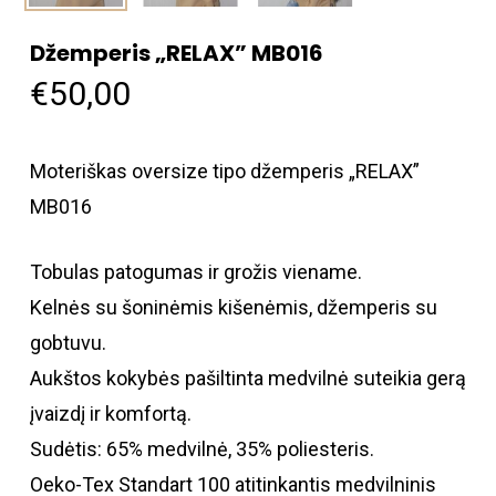
Džemperis „RELAX” MB016
€
50,00
Moteriškas oversize tipo džemperis „RELAX”
MB016
Tobulas patogumas ir grožis viename.
Kelnės su šoninėmis kišenėmis, džemperis su
gobtuvu.
Aukštos kokybės pašiltinta medvilnė suteikia gerą
įvaizdį ir komfortą.
Sudėtis: 65% medvilnė, 35% poliesteris.
Oeko-Tex Standart 100 atitinkantis medvilninis