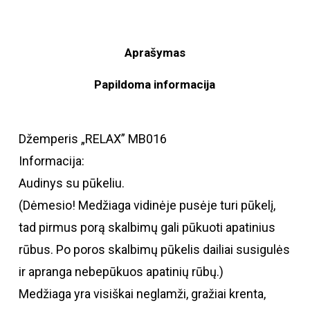
Aprašymas
Papildoma informacija
Džemperis „RELAX” MB016
Informacija:
Audinys su pūkeliu.
(Dėmesio! Medžiaga vidinėje pusėje turi pūkelį,
tad pirmus porą skalbimų gali pūkuoti apatinius
rūbus. Po poros skalbimų pūkelis dailiai susigulės
ir apranga nebepūkuos apatinių rūbų.)
Medžiaga yra visiškai neglamži, gražiai krenta,