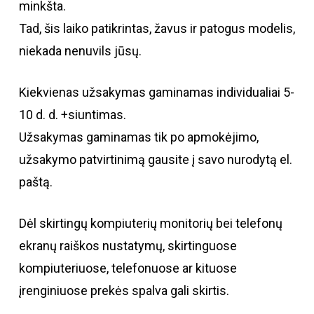
minkšta.
Tad, šis laiko patikrintas, žavus ir patogus modelis,
niekada nenuvils jūsų.
Kiekvienas užsakymas gaminamas individualiai 5-
10 d. d. +siuntimas.
Užsakymas gaminamas tik po apmokėjimo,
užsakymo patvirtinimą gausite į savo nurodytą el.
paštą.
Dėl skirtingų kompiuterių monitorių bei telefonų
ekranų raiškos nustatymų, skirtinguose
kompiuteriuose, telefonuose ar kituose
įrenginiuose prekės spalva gali skirtis.